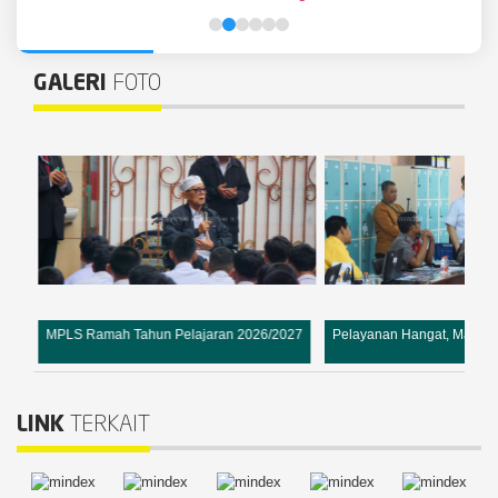
GALERI
FOTO
MPLS Ramah Tahun Pelajaran 2026/2027
Pelayanan Hangat, Masa 
mi
LINK
TERKAIT