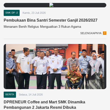
SMK DP -2
Kamis, 23 Juli 2026
Pembukaan Bina Santri Semester Ganjil 2026/2027
Menanam Benih Religius Menguatkan 3 Rukun Agama
SELENGKAPNYA
BERITA
Selasa, 14 Juli 2026
DPRENEUR Coffee and Mart SMK Dinamika
Pembangunan 2 Jakarta Resmi Dibuka