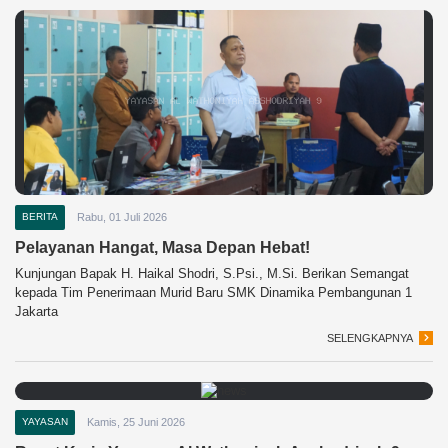
BERITA
Rabu, 01 Juli 2026
Pelayanan Hangat, Masa Depan Hebat!
Kunjungan Bapak H. Haikal Shodri, S.Psi., M.Si. Berikan Semangat
kepada Tim Penerimaan Murid Baru SMK Dinamika Pembangunan 1
Jakarta
SELENGKAPNYA
YAYASAN
Kamis, 25 Juni 2026