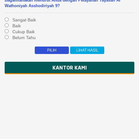
Bagaimanakah menurut Anda dengan Pelayanan Yayasan Al
Wathoniyah Asshodiriyah 9?
Sangat Baik
Baik
Cukup Baik
Belum Tahu
KANTOR KAMI