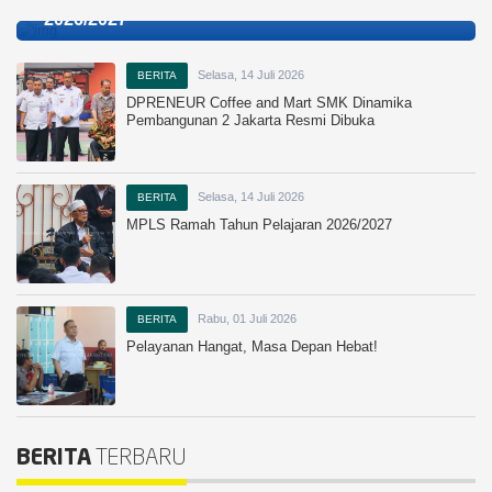
2026/2027
Selasa, 14 Juli 2026
BERITA
DPRENEUR Coffee and Mart SMK Dinamika
Pembangunan 2 Jakarta Resmi Dibuka
Selasa, 14 Juli 2026
BERITA
MPLS Ramah Tahun Pelajaran 2026/2027
Rabu, 01 Juli 2026
BERITA
Pelayanan Hangat, Masa Depan Hebat!
BERITA
TERBARU