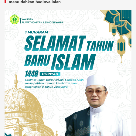
memudahkan baginya jalan
menuju surga.