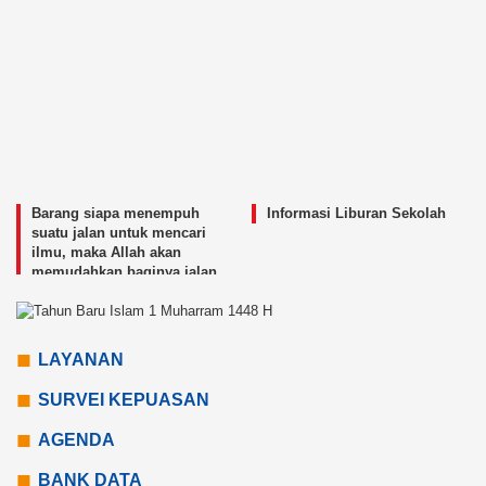
Barang siapa menempuh
Informasi Liburan Sekolah
suatu jalan untuk mencari
ilmu, maka Allah akan
memudahkan baginya jalan
menuju surga.
LAYANAN
SURVEI KEPUASAN
AGENDA
BANK DATA