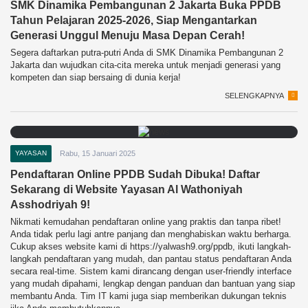
SMK Dinamika Pembangunan 2 Jakarta Buka PPDB
Tahun Pelajaran 2025-2026, Siap Mengantarkan
Generasi Unggul Menuju Masa Depan Cerah!
Segera daftarkan putra-putri Anda di SMK Dinamika Pembangunan 2
Jakarta dan wujudkan cita-cita mereka untuk menjadi generasi yang
kompeten dan siap bersaing di dunia kerja!
SELENGKAPNYA
YAYASAN
Rabu, 15 Januari 2025
Pendaftaran Online PPDB Sudah Dibuka! Daftar
Sekarang di Website Yayasan Al Wathoniyah
Asshodriyah 9!
Nikmati kemudahan pendaftaran online yang praktis dan tanpa ribet!
Anda tidak perlu lagi antre panjang dan menghabiskan waktu berharga.
Cukup akses website kami di https://yalwash9.org/ppdb, ikuti langkah-
langkah pendaftaran yang mudah, dan pantau status pendaftaran Anda
secara real-time. Sistem kami dirancang dengan user-friendly interface
yang mudah dipahami, lengkap dengan panduan dan bantuan yang siap
membantu Anda. Tim IT kami juga siap memberikan dukungan teknis