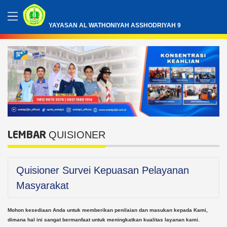
YAYASAN AL WATHONIYAH ASSHODRIYAH 9
QUISIONER
LEMBAR
Quisioner Survei Kepuasan Pelayanan
Masyarakat
Mohon kesediaan Anda untuk memberikan penilaian dan masukan kepada Kami,
dimana hal ini sangat bermanfaat untuk meningkatkan kualitas layanan kami.