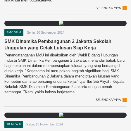
jika Anda membutuhkannya.
SELENGKAPNYA
SMK DP -2
Senin, 30 September 2024
SMK Dinamika Pembangunan 2 Jakarta Sekolah
Unggulan yang Cetak Lulusan Siap Kerja
Penandatanganan MoU ini disaksikan oleh Wakil Bidang Hubungan
Industri SMK Dinamika Pembangunan 2 Jakarta, menandai babak baru
bagi sekolah ini dalam mempersiapkan lulusan yang siap bersaing di
dunia kerja. "Kerjasama ini merupakan langkah signifikan bagi SMK
Dinamika Pembangunan 2 Jakarta dalam menciptakan lulusan yang
kompeten dan siap bersaing di dunia kerja," ujar Ibu Siti Aliyah, Kepala
Sekolah SMK Dinamika Pembangunan 2 Jakarta dengan penuh
semangat. "Kami yakin bahwa kerjasama
SELENGKAPNYA
TK AL W 9
Rabu, 13 November 2024