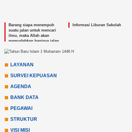
Barang siapa menempuh
Informasi Liburan Sekolah
suatu jalan untuk mencari
ilmu, maka Allah akan
memudahkan baginya jalan
menuju surga.
LAYANAN
SURVEI KEPUASAN
AGENDA
BANK DATA
PEGAWAI
STRUKTUR
VISI MISI