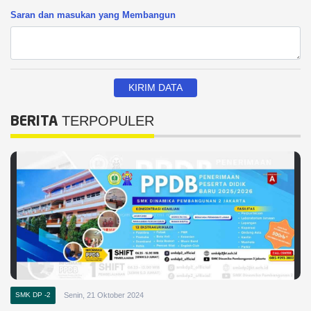
Saran dan masukan yang Membangun
TERPOPULER
BERITA
SMK DP -2
Senin, 21 Oktober 2024