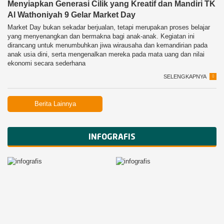
Menyiapkan Generasi Cilik yang Kreatif dan Mandiri TK
Al Wathoniyah 9 Gelar Market Day
Market Day bukan sekadar berjualan, tetapi merupakan proses belajar
yang menyenangkan dan bermakna bagi anak-anak. Kegiatan ini
dirancang untuk menumbuhkan jiwa wirausaha dan kemandirian pada
anak usia dini, serta mengenalkan mereka pada mata uang dan nilai
ekonomi secara sederhana
SELENGKAPNYA
Berita Lainnya
INFOGRAFIS